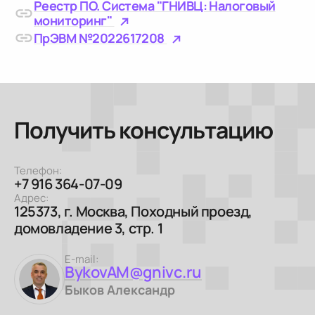
Реестр ПО. Система "ГНИВЦ: Налоговый
мониторинг"
ПрЭВМ №2022617208
Получить консультацию
Телефон:
+7 916 364-07-09
Адрес:
125373, г. Москва, Походный проезд,
домовладение 3, стр. 1
E-mail:
BykovAM@gnivc.ru
Быков Александр