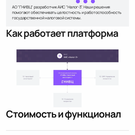
АО "ГНИВЦ" разработчик АИС "Налог-3". Наши решения
помогают обеспечивать целостность и работоспособность
государственной налоговой системы.
Как работает платформа
Стоимость и функционал