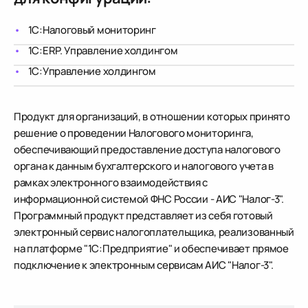
1С:Налоговый мониторинг
1С:ERP. Управление холдингом
1С:Управление холдингом
Продукт для организаций, в отношении которых принято
решение о проведении Налогового мониторинга,
обеспечивающий предоставление доступа налогового
органа к данным бухгалтерского и налогового учета в
рамках электронного взаимодействия с
информационной системой ФНС России - АИС "Налог-3".
Программный продукт представляет из себя готовый
электронный сервис налогоплательщика, реализованный
на платформе "1С:Предприятие" и обеспечивает прямое
подключение к электронным сервисам АИС "Налог-3".