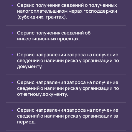
Сервис получения сведений о полученных
налогоплательщиком мерах господдержки
(субсидиях, грантах).
Сервис получения сведений об
инвестиционных проектах.
Сервис направления запроса на получение
сведений о наличии риска у организации по
документу.
Сервис направления запроса на получение
сведений о наличии риска у организации по
отчетному документу.
Сервис направления запроса на получение
сведений о наличии риска у организации за
период.