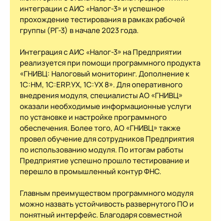
интеграции с АИС «Налог-3» и успешное
прохождение тестирования в рамках рабочей
группы (РГ-3) в начале 2023 года.
Интеграция с АИС «Налог-3» на Предприятии
реализуется при помощи программного продукта
«ГНИВЦ: Налоговый мониторинг. Дополнение к
1С:НМ, 1С:ERP.УХ, 1С:УХ 8». Для оперативного
внедрения модуля, специалисты АО «ГНИВЦ»
оказали необходимые информационные услуги
по установке и настройке программного
обеспечения. Более того, АО «ГНИВЦ» также
провел обучение для сотрудников Предприятия
по использованию модуля. По итогам работы
Предприятие успешно прошло тестирование и
перешло в промышленный контур ФНС.
Главным преимуществом программного модуля
можно назвать устойчивость развернутого ПО и
понятный интерфейс. Благодаря совместной