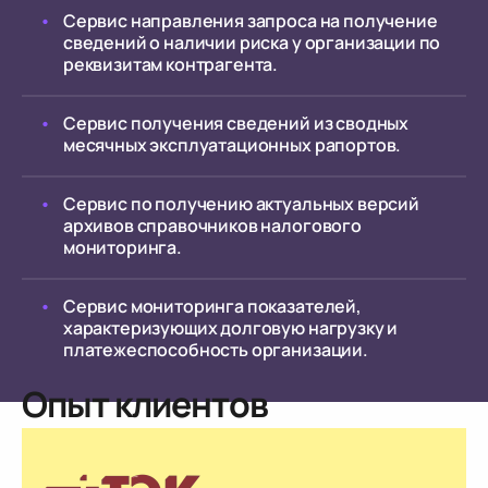
Сервис направления запроса на получение
сведений о наличии риска у организации по
реквизитам контрагента.
Сервис получения сведений из сводных
месячных эксплуатационных рапортов.
Сервис по получению актуальных версий
архивов справочников налогового
мониторинга.
Сервис мониторинга показателей,
характеризующих долговую нагрузку и
платежеспособность организации.
Опыт клиентов