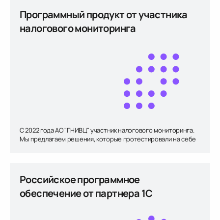
Программный продукт от участника
налогового мониторинга
С 2022 года АО "ГНИВЦ" участник налогового мониторинга.
Мы предлагаем решения, которые протестировали на себе
Российское программное
обеспечение от партнера 1С