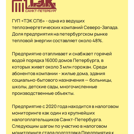
ГУП «ТЭК СПб» - одна из ведущих
теплоэнергетических компаний Северо-Запада.
Доля предприятия на петербургском рынке
тепловой энергии составляет около 48%.
Предприятие отапливает и снабжает горячей
водой порядка 16000 домов Петербурга, в
которых живет около 3 млн горожан. Среди
абонентов компании - жилые дома, здания
социально-бытового назначения — больницы,
школы, детские сады, многочисленные
производственные объекты.
Предприятие с 2020 года находится в налоговом
мониторинге как один из крупнейших
налогоплательщиков Санкт-Петербурга.
Следующим шагом по участию в налоговом
мониторинге стала подготовка Предприятия к