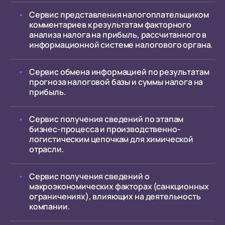
Сервис представления налогоплательщиком
комментариев к результатам факторного
анализа налога на прибыль, рассчитанного в
информационной системе налогового органа.
Сервис обмена информацией по результатам
прогноза налоговой базы и суммы налога на
прибыль.
Сервис получения сведений по этапам
бизнес-процесса и производственно-
логистическим цепочкам для химической
отрасли.
Сервис получения сведений о
макроэкономических факторах (санкционных
ограничениях), влияющих на деятельность
компании.