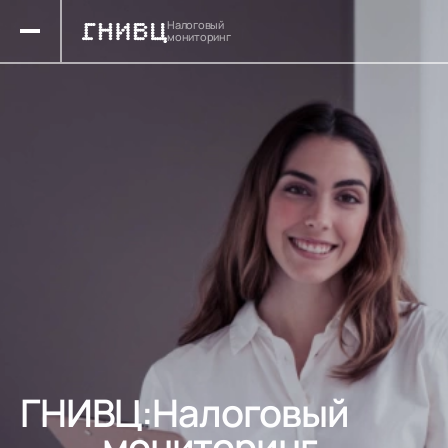
Налоговый
мониторинг
ГНИВЦ:Налоговый
мониторинг