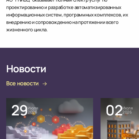
проектированию и разработке автоматизированных
информационных систем, программных комплексов, их
внедрению и сопровождению на протяжении всего
жизненного цикла.
Новости
Все новости
29
02
Июля
Июля
2026
2026