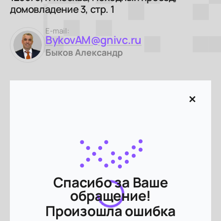
домовладение 3, стр. 1
E-mail:
BykovAM@gnivc.ru
Быков Александр
Спасибо за Ваше
обращение!
Произошла ошибка