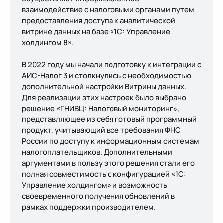
взаимодействие с налоговыми органами путем
предоставления доступа к аналитической
витрине данных на базе «1С: Управление
холдингом 8».
В 2022 году мы начали подготовку к интеграции с
АИС-Налог 3 и столкнулись с необходимостью
дополнительной настройки Витрины данных.
Для реализации этих настроек было выбрано
решение «ГНИВЦ: Налоговый мониторинг»,
представляющее из себя готовый программный
продукт, учитывающий все требования ФНС
России по доступу к информационным системам
налогоплательщиков. Дополнительными
аргументами в пользу этого решения стали его
полная совместимость с конфигурацией «1С:
Управление холдингом» и возможность
своевременного получения обновлений в
рамках поддержки производителем.