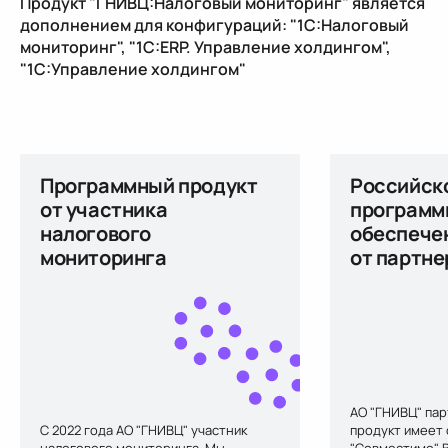
Продукт "ГНИВЦ:Налоговый мониторинг" является
дополнением для конфигураций: "1С:Налоговый
мониторинг", "1С:ERP. Управление холдингом",
"1С:Управление холдингом"
Программный продукт
Российск
от участника
программ
налогового
обеспече
мониторинга
от партне
АО "ГНИВЦ" пар
С 2022 года АО "ГНИВЦ" участник
продукт имеет
налогового мониторинга. Мы
"Совместимо". 