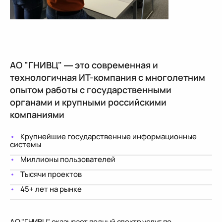
АО "ГНИВЦ" ― это современная и
технологичная ИТ-компания с многолетним
опытом работы с государственными
органами и крупными российскими
компаниями
Крупнейшие государственные информационные
системы
Миллионы пользователей
Тысячи проектов
45+ лет на рынке
АО "ГНИВЦ" оказывает полный спектр услуг по