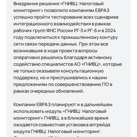
Внедрение решения «ГНИВЦ: Налоговый
мониторинг» позволило компаниям ЕВРАЗ
успешно пройти тестирование всех сценариев
интеграционного взаимодействия в рамках
рабочих групп ФНС России РГ-3 и РГ-6 и в 2024
году подключиться к промышленному контуру
сети связи передачи данных. При этом все
возникавшие в ходе проекта вопросы
оперативно решались благодаря активному
содействию специалистов АО «ГНИВЦ», которые
не только оказывали консультационную
поддержку, но и прислушивались к нашим
предложениям по совершенствованию ПО в
рамках очередных обновлений.
Компании ЕВРАЗ планируют и в дальнейшем
использовать модуль «ГНИВЦ: Налоговый
мониторинг» ГНИВЦ, а в ближайшее время
ожидается совместная установка апгрейда
модуля ГНИВЦ: Налоговый мониторинг.