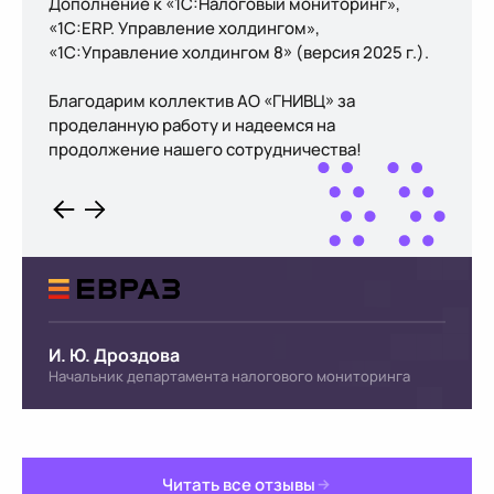
Дополнение к «1С:Налоговый мониторинг»,
«1С:ERP. Управление холдингом»,
«1С:Управление холдингом 8» (версия 2025 г.).
Благодарим коллектив АО «ГНИВЦ» за
проделанную работу и надеемся на
продолжение нашего сотрудничества!
И. Ю. Дроздова
Начальник департамента налогового мониторинга
Читать все отзывы